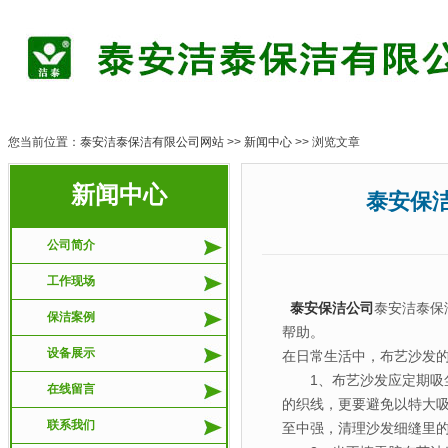
您当前位置：
泰安洁泰保洁有限公司网站
>>
新闻中心
>> 浏览文章
新闻中心
泰安保洁ww
公司简介
工作现场
泰安保洁公司
泰安洁泰保
保洁案例
帮助。
设备展示
在日常生活中，布艺沙发
1、布艺沙发应定期吸尘
在线留言
的织线，更要避免以特大
联系我们
至中强，清理沙发细缝里