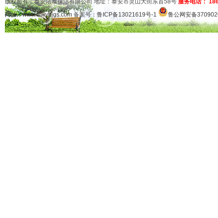
版权所有：泰安洁泰保洁有限公司 地址：泰安市灵山大街东首58号
服务电话： 1865
网址：
www.tswybjgs.com
备案号：
鲁ICP备13021619号-1
鲁公网安备3709020