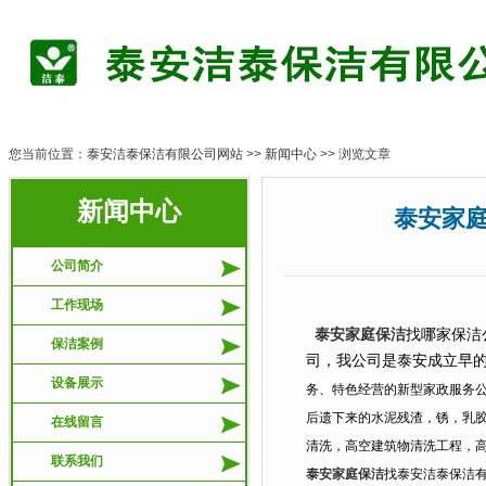
您当前位置：
泰安洁泰保洁有限公司网站
>>
新闻中心
>> 浏览文章
新闻中心
泰安家庭保洁-
公司简介
工作现场
泰安家庭保洁
找哪家保洁
保洁案例
司，我公司是泰安成立早
设备展示
务、特色经营的新型家政服务
后遗下来的水泥残渣，锈，乳
在线留言
清洗，高空建筑物清洗工程，
联系我们
泰安家庭保洁
找泰安洁泰保洁