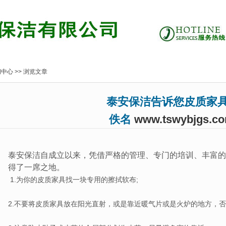
闻中心
>> 浏览文章
泰安保洁告诉您皮质家具
佚名
www.tswybjgs.c
泰安保洁
自成立以来，凭借严格的管理、专门的培训、丰富的
得了一席之地。
1.为你的皮质家具找一块专用的擦拭软布;
2.不要将皮质家具放在阳光直射，或是靠近暖气片或是火炉的地方，否