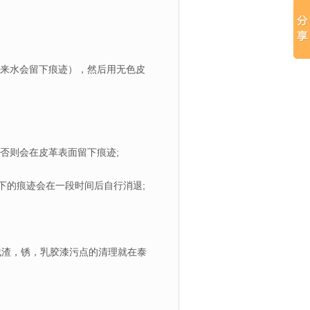
自来水会留下痕迹），然后用无色皮
否则会在皮革表面留下痕迹;
下的痕迹会在一段时间后自行消退;
残渣，锈，乳胶漆污点的清理就在泰