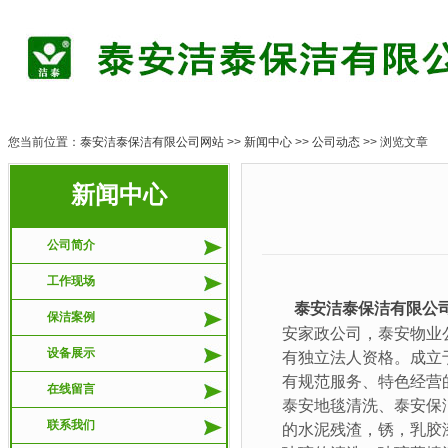
您当前位置：
泰安洁泰保洁有限公司网站
>>
新闻中心
>>
公司动态
>> 浏览文章
新闻中心
公司简介
工作现场
泰安洁泰保洁有限公
保洁案例
安家政公司，泰安物业
设备展示
有独立法人资格。成立
有规范服务、特色经营
在线留言
泰安地毯清洗、泰安保
联系我们
的水泥残渣，锈，乳胶