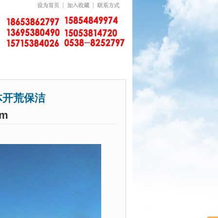
开荒保洁
om