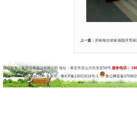
上一篇：
济南海尔绿城.丽园开荒保
版权所有：泰安洁泰保洁有限公司 地址：泰安市灵山大街东首58号
服务电话： 1865
网址：
www.tswybjgs.com
备案号：
鲁ICP备13021619号-1
鲁公网安备3709020