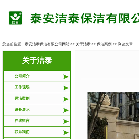
您当前位置：
泰安洁泰保洁有限公司网站
>>
关于洁泰
>>
保洁案例
>> 浏览文章
关于洁泰
莱
公司简介
工作现场
保洁案例
设备展示
在线留言
联系我们