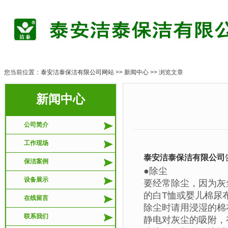
您当前位置：
泰安洁泰保洁有限公司网站
>>
新闻中心
>> 浏览文章
新闻中心
公司简介
工作现场
泰安洁泰保洁有限公司
保洁案例
●除尘
设备展示
要经常除尘，因为灰
的白T恤或婴儿棉尿
在线留言
除尘时请用浸湿的棉
联系我们
静电对灰尘的吸附，