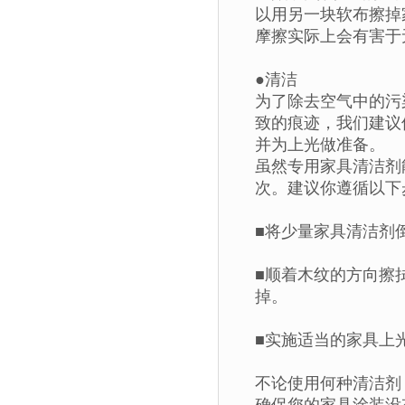
以用另一块软布擦掉
摩擦实际上会有害于
●清洁
为了除去空气中的污
致的痕迹，我们建议
并为上光做准备。
虽然专用家具清洁剂
次。建议你遵循以下
■将少量家具清洁剂
■顺着木纹的方向擦
掉。
■实施适当的家具上
不论使用何种清洁剂