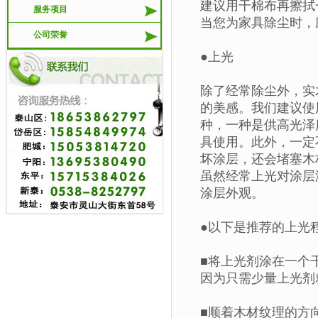
建议用干棉布再擦拭
服务项目
当您为家具除尘时，
公司荣誉
●上光
除了经常除尘外，实
的美感。我们建议使
种，一种是供高光泽
具使用。此外，一定
坏涂层，还会堵塞木
虽然经常上光对涂层
涂层外观。
●以下是推荐的上光
■将上光剂涂在一个
因为只需少量上光剂
■顺着木材纹理的方