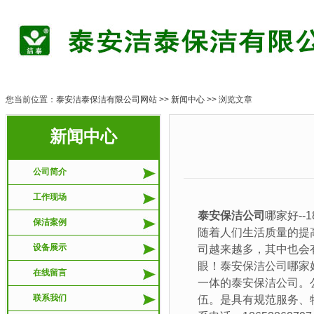
您当前位置：
泰安洁泰保洁有限公司网站
>>
新闻中心
>> 浏览文章
新闻中心
泰安
公司简介
工作现场
泰安保洁公司
哪家好--18
保洁案例
随着人们生活质量的提
设备展示
司越来越多，其中也会
眼！泰安保洁公司哪家好
在线留言
一体的泰安保洁公司。
联系我们
伍。是具有规范服务、