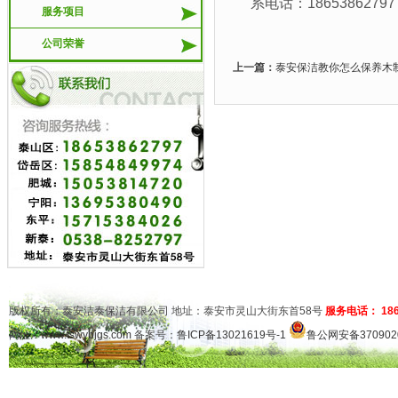
系电话：18653862797 
服务项目
公司荣誉
上一篇：
泰安保洁教你怎么保养木
版权所有：泰安洁泰保洁有限公司 地址：泰安市灵山大街东首58号
服务电话： 1865
网址：
www.tswybjgs.com
备案号：
鲁ICP备13021619号-1
鲁公网安备3709020