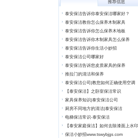
推荐信息
所有信息
泰安保洁告诉你泰安保洁哪家好？
泰安保洁教你怎么保养木制家具
泰安保洁告诉你怎么保养木地板
泰安保洁告诉你木制家具怎么保养
泰安保洁告诉你生活小妙招
泰安保洁公司哪家好
泰安保洁告诉您皮质家具的保养
推拉门的清洁和保养
泰安保洁公司|教您如何正确使用空调
【泰安保洁】之卧室保洁常识
家具保养知识|泰安保洁公司
厨房不同地方的清洁|泰安保洁
电梯保洁常识-泰安保洁
【泰安家庭保洁】如何去除漆面上水
保洁小妙招www.tswybjgs.com