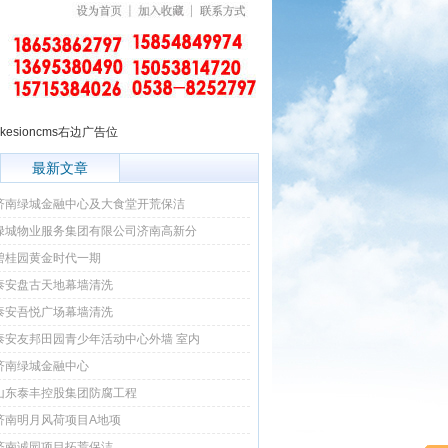
最新文章
济南绿城金融中心及大食堂开荒保洁
绿城物业服务集团有限公司济南高新分
碧桂园黄金时代一期
泰安盘古天地幕墙清洗
泰安吾悦广场幕墙清洗
泰安友邦田园青少年活动中心外墙 室内
济南绿城金融中心
山东泰丰控股集团防腐工程
济南明月风荷项目A地项
济南诚园项目拓荒保洁